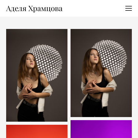
Аделя Храмцова